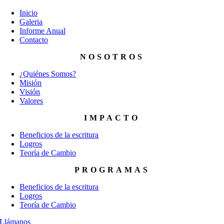
Inicio
Galeria
Informe Anual
Contacto
NOSOTROS
¿Quiénes Somos?
Misión
Visión
Valores
IMPACTO
Beneficios de la escritura
Logros
Teoría de Cambio
PROGRAMAS
Beneficios de la escritura
Logros
Teoría de Cambio
Llámanos